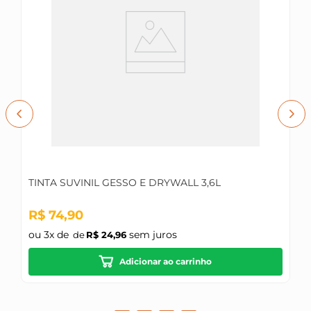
TINTA SUVINIL GESSO E DRYWALL 3,6L
R$
74
,
90
ou
3
x de
sem juros
R$
24
,
96
Adicionar ao carrinho