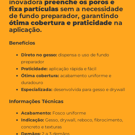
inovadora
preenche os poros e
fixa partículas
sem a necessidade
de fundo preparador, garantindo
ótima cobertura e praticidade
na
aplicação.
Benefícios
Direto no gesso:
dispensa o uso de fundo
preparador
Praticidade:
aplicação rápida e fácil
Ótima cobertura:
acabamento uniforme e
duradouro
Especializada:
desenvolvida para gesso e drywall
Informações Técnicas
Acabamento:
Fosco uniforme
Indicação:
Gesso, drywall, reboco, fibrocimento,
concreto e texturas
Demãos:
2 a 3 demãos