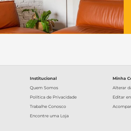
Institucional
Minha C
Quem Somos
Alterar 
Política de Privacidade
Editar e
Trabalhe Conosco
Acompan
Encontre uma Loja