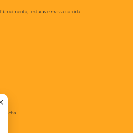
 fibrocimento, texturas e massa corrida
×
 trincha