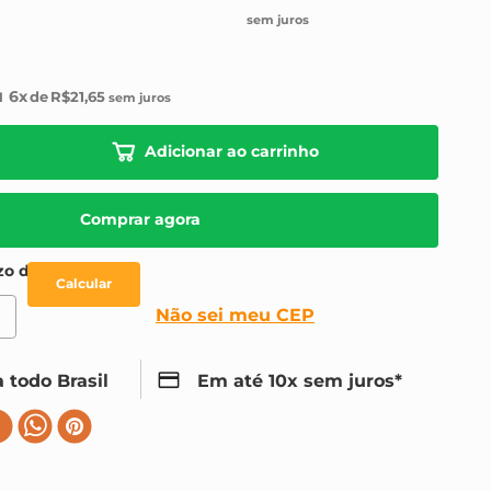
6
R$
21
,
65
Adicionar ao carrinho
Comprar agora
Não sei meu CEP
 todo Brasil
Em até 10x sem juros*