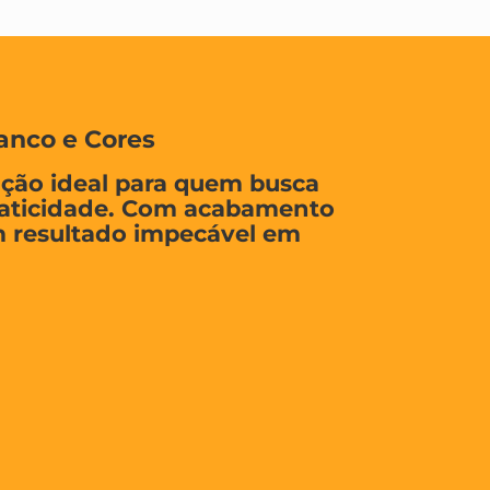
anco e Cores
ução ideal para quem busca
praticidade. Com acabamento
um resultado impecável em