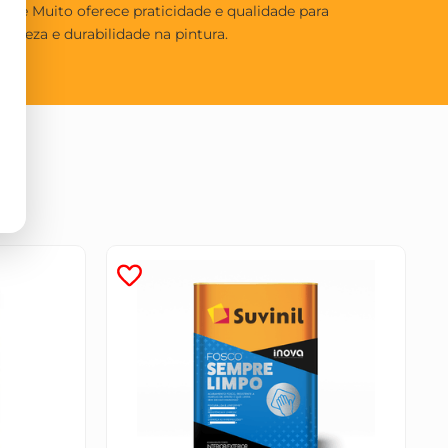
obre Muito oferece praticidade e qualidade para
eleza e durabilidade na pintura.
T