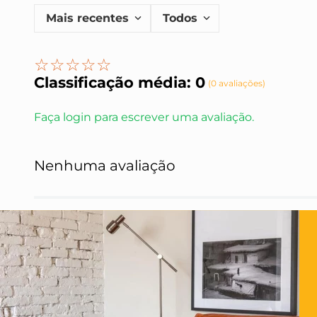
Mais recentes
Todos
☆
☆
☆
☆
☆
Classificação média: 0
(0 avaliações)
Faça login para escrever uma avaliação.
Nenhuma avaliação