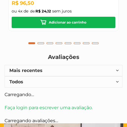
R$
96
,
50
ou
4
x de
sem juros
R$
24
,
12
Adicionar ao carrinho
Avaliações
Mais recentes
Todos
Carregando…
Faça login para escrever uma avaliação.
Carregando avaliações…