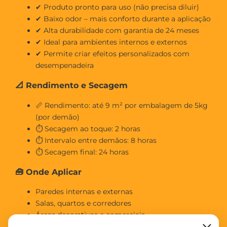
✔ Produto pronto para uso (não precisa diluir)
✔ Baixo odor – mais conforto durante a aplicação
✔ Alta durabilidade com garantia de 24 meses
✔ Ideal para ambientes internos e externos
✔ Permite criar efeitos personalizados com
desempenadeira
📐 Rendimento e Secagem
📏 Rendimento: até 9 m² por embalagem de 5kg
(por demão)
⏱ Secagem ao toque: 2 horas
⏱ Intervalo entre demãos: 8 horas
⏱ Secagem final: 24 horas
🧰 Onde Aplicar
Paredes internas e externas
Salas, quartos e corredores
Áreas decorativas e comerciais
×
Fachadas externas protegidas