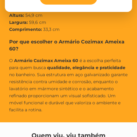
Dimensões do Produto
Altura:
54,9 cm
Largura:
59,6 cm
Comprimento:
33,3 cm
Por que escolher o Armário Cozimax Ameixa
60?
O
Armário Cozimax Ameixa 60
é a escolha perfeita
para quem busca
qualidade, elegância e praticidade
no banheiro. Sua estrutura em aço galvanizado garante
resistência contra umidade e corrosão, enquanto o
lavatório em mármore sintético e o acabamento
refinado proporcionam um visual sofisticado. Um
móvel funcional e durável que valoriza o ambiente e
facilita a rotina.
Quem viu, viu também