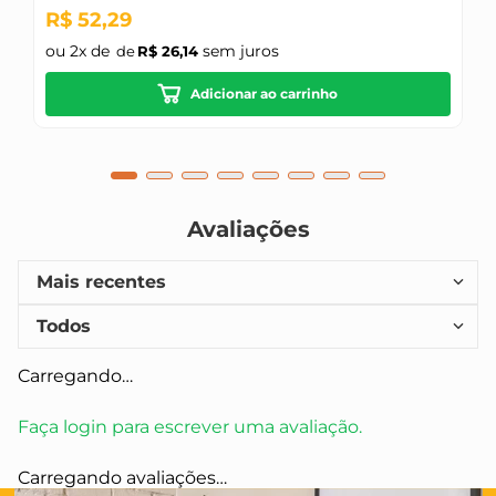
R$
52
,
29
ou
2
x de
sem juros
R$
26
,
14
Adicionar ao carrinho
Avaliações
Mais recentes
Todos
Carregando…
Faça login para escrever uma avaliação.
Carregando avaliações…