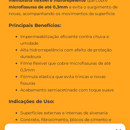
membrana flexível e hidrorepelente
que cobre
microfissuras de até 0,3mm
e evita o surgimento de
novas, acompanhando os movimentos da superfície.
Principais Benefícios:
Impermeabilização eficiente contra chuva e
umidade
Alta hidrorrepelência com efeito de proteção
duradoura
Filme flexível que cobre microfissuras de até
0,3mm
Fórmula elástica que evita trincas e novas
fissuras
Acabamento semiacetinado com toque suave
Indicações de Uso:
Superfícies externas e internas de alvenaria
Concreto, fibrocimento, blocos de cimento e
massa acrílica