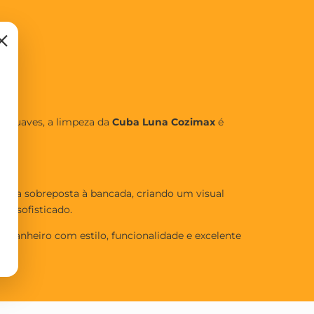
×
s suaves, a limpeza da
Cuba Luna Cozimax
é
 fica sobreposta à bancada, criando um visual
o sofisticado.
u banheiro com estilo, funcionalidade e excelente