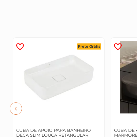
is
Frete Grátis
CUBA DE APOIO PARA BANHEIRO
CUBA DE 
DECA SLIM LOUÇA RETANGULAR
MARMORE 