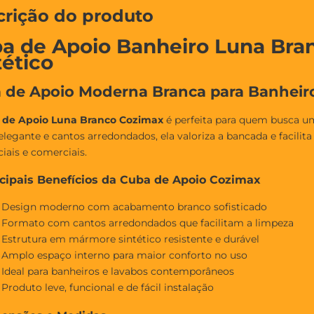
crição do produto
a de Apoio Banheiro Luna Br
tético
 de Apoio Moderna Branca para Banheir
 de Apoio Luna Branco Cozimax
é perfeita para quem busca um
elegante e cantos arredondados, ela valoriza a bancada e facilita 
ciais e comerciais.
cipais Benefícios da Cuba de Apoio Cozimax
 Design moderno com acabamento branco sofisticado
 Formato com cantos arredondados que facilitam a limpeza
 Estrutura em mármore sintético resistente e durável
 Amplo espaço interno para maior conforto no uso
 Ideal para banheiros e lavabos contemporâneos
Produto leve, funcional e de fácil instalação