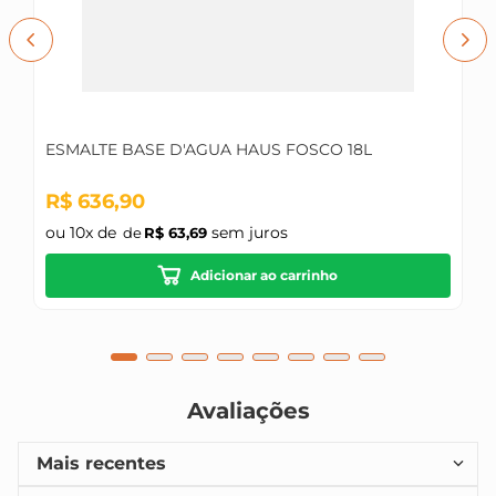
ESMALTE BASE D'AGUA HAUS FOSCO 18L
R$
636
,
90
ou
10
x de
sem juros
R$
63
,
69
Adicionar ao carrinho
Avaliações
Mais recentes