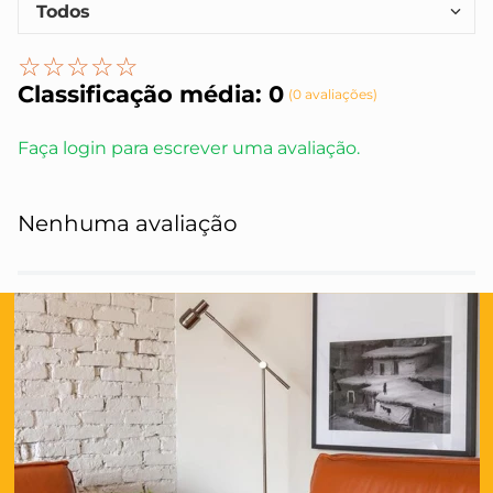
Todos
☆
☆
☆
☆
☆
Classificação média: 0
(0 avaliações)
Faça login para escrever uma avaliação.
Nenhuma avaliação