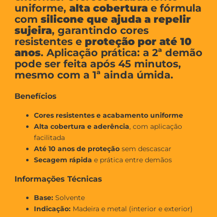
uniforme,
alta cobertura
e fórmula
com
silicone que ajuda a repelir
sujeira
, garantindo cores
resistentes e
proteção por até 10
anos
. Aplicação prática: a 2ª demão
pode ser feita após 45 minutos,
mesmo com a 1ª ainda úmida.
Benefícios
Cores resistentes e acabamento uniforme
Alta cobertura e aderência
, com aplicação
facilitada
Até 10 anos de proteção
sem descascar
Secagem rápida
e prática entre demãos
Informações Técnicas
Base:
Solvente
Indicação:
Madeira e metal (interior e exterior)