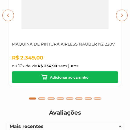
MÁQUINA DE PINTURA AIRLESS NAUBER N2 220V
R$
2
.
349
,
00
ou
10
x de
sem juros
R$
234
,
90
Adicionar ao carrinho
Avaliações
Mais recentes