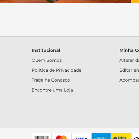
Institucional
Minha C
Quem Somos
Alterar 
Política de Privacidade
Editar e
Trabalhe Conosco
Acompan
Encontre uma Loja