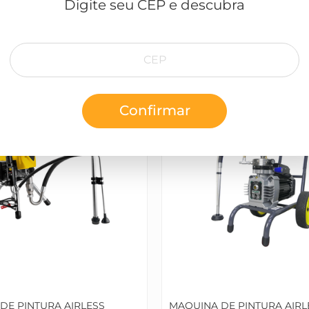
Digite seu CEP e descubra
Quem viu, viu também
Confirmar
Frete Grátis
DE PINTURA AIRLESS
MAQUINA DE PINTURA AIRLE