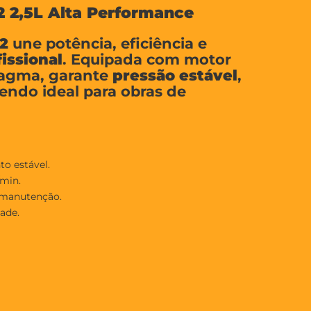
2 2,5L Alta Performance
2
une potência, eficiência e
issional
. Equipada com motor
ragma, garante
pressão estável
,
sendo ideal para obras de
o estável.
/min.
 manutenção.
ade.