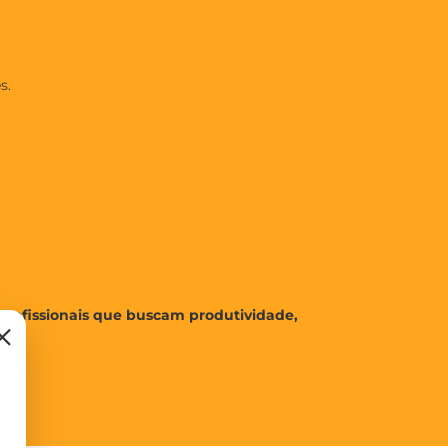
s.
 profissionais que buscam produtividade,
×