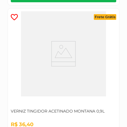
Frete Grátis
VERNIZ TINGIDOR ACETINADO MONTANA 0,9L
R$
36
,
40