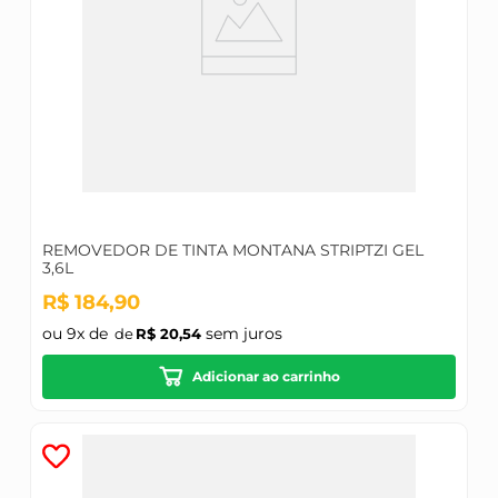
REMOVEDOR DE TINTA MONTANA STRIPTZI GEL
3,6L
R$
184
,
90
ou
9
x de
sem juros
R$
20
,
54
Adicionar ao carrinho