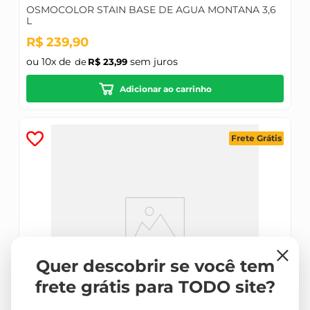
OSMOCOLOR STAIN BASE DE AGUA MONTANA 3,6
L
R$
239
,
90
ou
10
x de
sem juros
R$
23
,
99
Adicionar ao carrinho
Frete Grátis
×
Quer descobrir se você tem
frete grátis para TODO site?