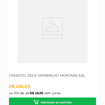
OSMOTOL DECK SEMIBRILHO MONTANA 3,6L
R$
269
,
00
ou
10
x de
sem juros
R$
26
,
90
Adicionar ao carrinho