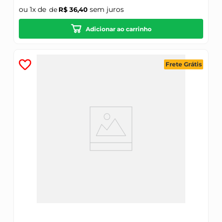
ou
1
x de
sem juros
R$
36
,
40
Adicionar ao carrinho
Frete Grátis