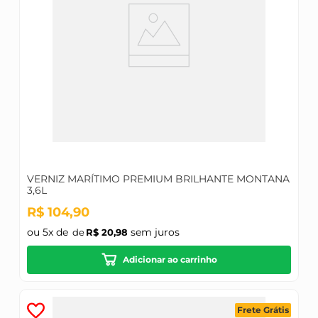
VERNIZ MARÍTIMO PREMIUM BRILHANTE MONTANA
3,6L
R$
104
,
90
ou
5
x de
sem juros
R$
20
,
98
Adicionar ao carrinho
Frete Grátis