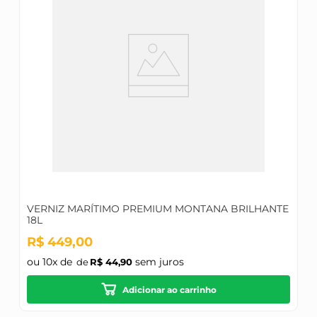
VERNIZ MARÍTIMO PREMIUM MONTANA BRILHANTE
18L
R$
449
,
00
ou
10
x de
sem juros
R$
44
,
90
Adicionar ao carrinho