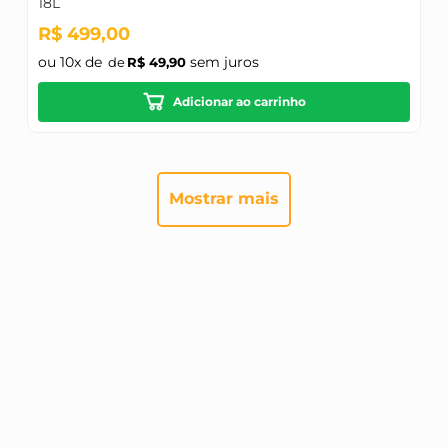
18L
R$
499
,
00
ou
10
x de
sem juros
R$
49
,
90
Adicionar ao carrinho
Mostrar mais