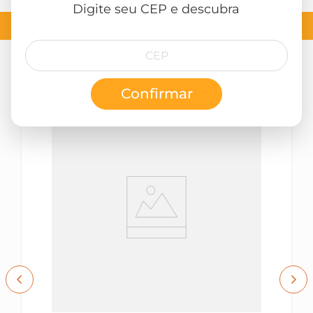
Digite seu CEP e descubra
Quem viu, viu também
Confirmar