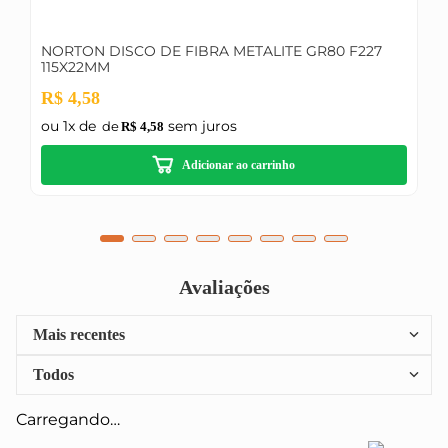
NORTON DISCO DE FIBRA METALITE GR80 F227
115X22MM
R$
4
,
58
ou
1
x de
sem juros
R$
4
,
58
Adicionar ao carrinho
Avaliações
Mais recentes
Todos
Carregando…