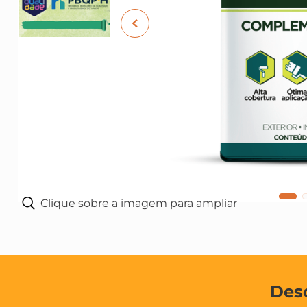
10
º
fundo preparador
Clique sobre a imagem para ampliar
Des