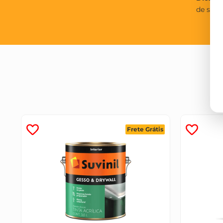
de sec
Frete Grátis