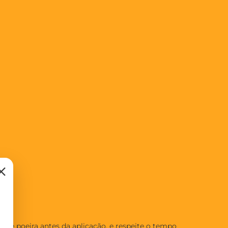
×
 de poeira antes da aplicação, e respeite o tempo