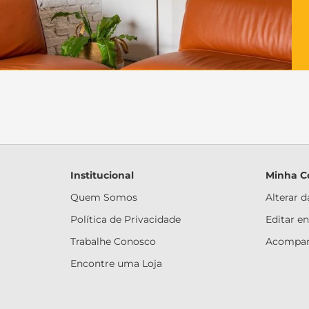
Institucional
Minha C
Quem Somos
Alterar 
Política de Privacidade
Editar e
Trabalhe Conosco
Acompan
Encontre uma Loja