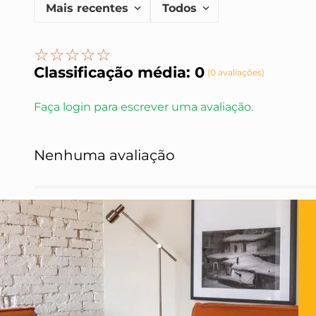
Mais recentes
Todos
☆
☆
☆
☆
☆
Classificação média: 0
(0 avaliações)
Faça login para escrever uma avaliação.
Nenhuma avaliação