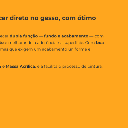
car direto no gesso, com ótimo
recer
dupla função
—
fundo e acabamento
— com
to
e melhorando a aderência na superfície. Com
boa
eformas que exigem um acabamento uniforme e
a
e
Massa Acrílica
, ela facilita o processo de pintura,