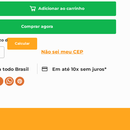
Adicionar ao carrinho
Comprar agora
Não sei meu CEP
 todo Brasil
Em até 10x sem juros*