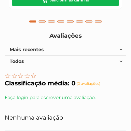
Adicionar ao carrinho
Avaliações
Mais recentes
Todos
☆
☆
☆
☆
☆
Classificação média: 0
(0 avaliações)
Faça login para escrever uma avaliação.
Nenhuma avaliação