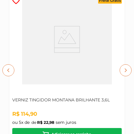
Frete Grátis
VERNIZ TINGIDOR MONTANA BRILHANTE 3,6L
R$
114
,
90
ou
5
x de
sem juros
R$
22
,
98