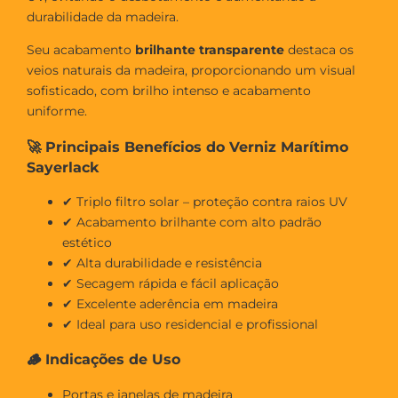
durabilidade da madeira.
Seu acabamento
brilhante transparente
destaca os
veios naturais da madeira, proporcionando um visual
sofisticado, com brilho intenso e acabamento
uniforme.
🚀 Principais Benefícios do Verniz Marítimo
Sayerlack
✔ Triplo filtro solar – proteção contra raios UV
✔ Acabamento brilhante com alto padrão
estético
✔ Alta durabilidade e resistência
✔ Secagem rápida e fácil aplicação
✔ Excelente aderência em madeira
✔ Ideal para uso residencial e profissional
🪵 Indicações de Uso
Portas e janelas de madeira